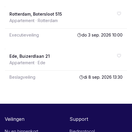
Rotterdam, Botersloot 515
Appartement ·
Rotterdam
Executieveiling
do 3 sep. 2026 10:00
Ede, Buizerdlaan 21
Appartement ·
Ede
Beslagveiling
di 8 sep. 2026 13:30
Veilingen
Support
Nu en binnenkort
Biedprotocol