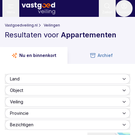
Menu
Zoeken
Account
Vastgoedveiling.nl
Veilingen
Resultaten voor
Appartementen
Nu en binnenkort
Archief
Land
Object
Veiling
Provincie
Bezichtigen