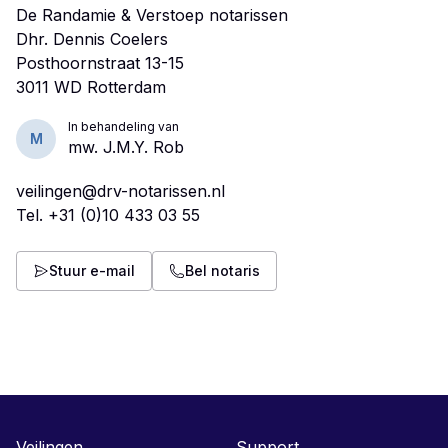
De Randamie & Verstoep notarissen
Dhr. Dennis Coelers
Posthoornstraat 13-15
In behandeling van
M
mw. J.M.Y. Rob
veilingen@drv-notarissen.nl
Tel.
+31 (0)10 433 03 55
Stuur e-mail
Bel notaris
Veilingen
Support