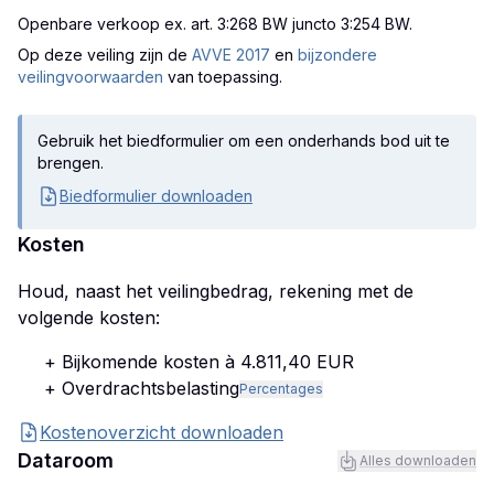
Openbare verkoop ex. art. 3:268 BW juncto 3:254 BW
.
Op deze veiling zijn
de
AVVE 2017
en
bijzondere
veilingvoorwaarden
van toepassing.
Gebruik het biedformulier om een onderhands bod uit te
brengen.
Biedformulier downloaden
Kosten
Houd, naast het veilingbedrag, rekening met de
volgende kosten:
+ Bijkomende kosten à 4.811,40 EUR
+ Overdrachtsbelasting
Percentages
Kostenoverzicht downloaden
Dataroom
Alles downloaden