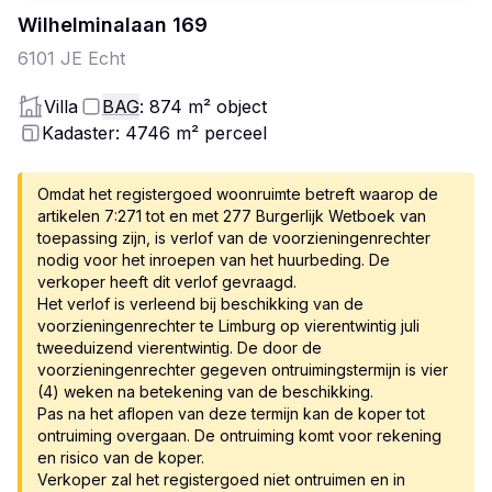
Wilhelminalaan
169
6101 JE
Echt
Villa
BAG
: 874
m²
object
Kadaster: 4746
m²
perceel
Omdat het registergoed woonruimte betreft waarop de
artikelen 7:271 tot en met 277 Burgerlijk Wetboek van
toepassing zijn, is verlof van de voorzieningenrechter
nodig voor het inroepen van het huurbeding. De
verkoper heeft dit verlof gevraagd.
Het verlof is verleend bij beschikking van de
voorzieningenrechter te Limburg op vierentwintig juli
tweeduizend vierentwintig. De door de
voorzieningenrechter gegeven ontruimingstermijn is vier
(4) weken na betekening van de beschikking.
Pas na het aflopen van deze termijn kan de koper tot
ontruiming overgaan. De ontruiming komt voor rekening
en risico van de koper.
Verkoper zal het registergoed niet ontruimen en in