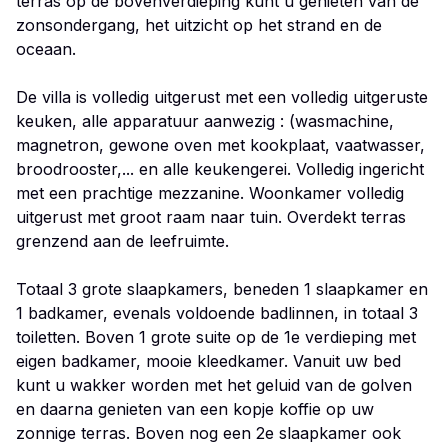
terras op de bovenverdieping kunt u genieten van de
zonsondergang, het uitzicht op het strand en de
oceaan.
De villa is volledig uitgerust met een volledig uitgeruste
keuken, alle apparatuur aanwezig : (wasmachine,
magnetron, gewone oven met kookplaat, vaatwasser,
broodrooster,... en alle keukengerei. Volledig ingericht
met een prachtige mezzanine. Woonkamer volledig
uitgerust met groot raam naar tuin. Overdekt terras
grenzend aan de leefruimte.
Totaal 3 grote slaapkamers, beneden 1 slaapkamer en
1 badkamer, evenals voldoende badlinnen, in totaal 3
toiletten. Boven 1 grote suite op de 1e verdieping met
eigen badkamer, mooie kleedkamer. Vanuit uw bed
kunt u wakker worden met het geluid van de golven
en daarna genieten van een kopje koffie op uw
zonnige terras. Boven nog een 2e slaapkamer ook