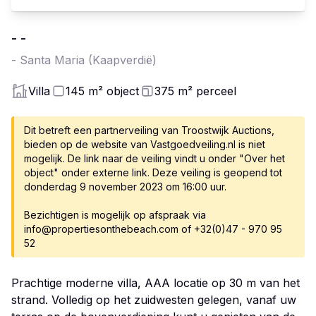
-
-
-
Santa Maria
(Kaapverdië)
Villa
145
m²
object
375
m²
perceel
Dit betreft een partnerveiling van Troostwijk Auctions,
bieden op de website van Vastgoedveiling.nl is niet
mogelijk. De link naar de veiling vindt u onder "Over het
object" onder externe link. Deze veiling is geopend tot
donderdag 9 november 2023 om 16:00 uur.
Bezichtigen is mogelijk op afspraak via
info@propertiesonthebeach.com of +32(0)47 - 970 95
52
Prachtige moderne villa, AAA locatie op 30 m van het
strand. Volledig op het zuidwesten gelegen, vanaf uw