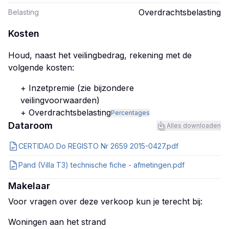
Overdrachtsbelasting
Belasting
Kosten
Houd, naast het veilingbedrag, rekening met de
volgende kosten:
+ Inzetpremie (zie bijzondere
veilingvoorwaarden)
+ Overdrachtsbelasting
Percentages
Dataroom
Alles downloaden
CERTIDAO Do REGISTO Nr 2659 2015-0427.pdf
Pand (Villa T3) technische fiche - afmetingen.pdf
Makelaar
Voor vragen over deze verkoop kun je terecht bij:
Woningen aan het strand