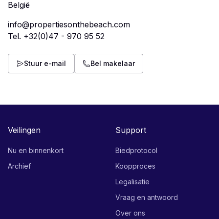
België
info@propertiesonthebeach.com
Tel.
+32(0)47 - 970 95 52
Stuur e-mail
Bel makelaar
Veilingen
Support
Nu en binnenkort
Biedprotocol
Archief
Koopproces
Legalisatie
Vraag en antwoord
Over ons