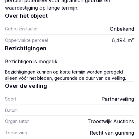
perceel potentieel voor agrarisch gebruik en
waardestijging op lange termijn.
Over het object
Onbekend
Gebruikssituatie
6,494
m²
Oppervlakte perceel
Bezichtigingen
Bezichtigen is mogelijk.
Bezichtigingen kunnen op korte termijn worden geregeld
alleen vóór het bieden, gedurende de duur van de veiling.
Over de veiling
Partnerveiling
Soort
Datum
Troostwijk Auctions
Organisator
Recht van gunning
Toewijzing