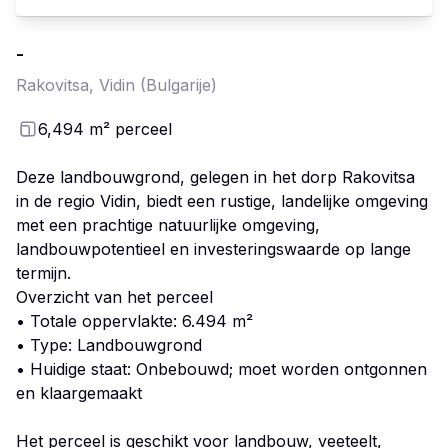
-
Rakovitsa, Vidin
(Bulgarije)
6,494
m²
perceel
Deze landbouwgrond, gelegen in het dorp Rakovitsa
in de regio Vidin, biedt een rustige, landelijke omgeving
met een prachtige natuurlijke omgeving,
landbouwpotentieel en investeringswaarde op lange
termijn.
Overzicht van het perceel
• Totale oppervlakte: 6.494 m²
• Type: Landbouwgrond
• Huidige staat: Onbebouwd; moet worden ontgonnen
en klaargemaakt
Het perceel is geschikt voor landbouw, veeteelt,