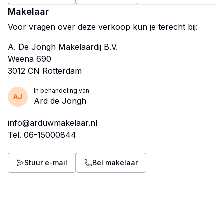
Makelaar
Voor vragen over deze verkoop kun je terecht bij:
A. De Jongh Makelaardij B.V.
Weena 690
In behandeling van
AJ
Ard de Jongh
info@arduwmakelaar.nl
Tel.
06-15000844
Stuur e-mail
Bel makelaar