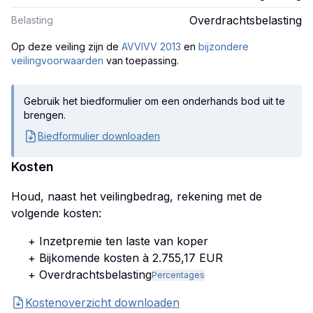
Overdrachtsbelasting
Belasting
Op deze veiling zijn
de
AVVIVV 2013
en
bijzondere
veilingvoorwaarden
van toepassing.
Gebruik het biedformulier om een onderhands bod uit te
brengen.
Biedformulier downloaden
Kosten
Houd, naast het veilingbedrag, rekening met de
volgende kosten:
+ Inzetpremie ten laste van koper
+ Bijkomende kosten à 2.755,17 EUR
+ Overdrachtsbelasting
Percentages
Kostenoverzicht downloaden