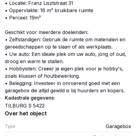
• Locatie: Franz Lisztstraat 31
• Oppervlakte: 16 m² bruikbare ruimte
• Perceel: 19m²
Geschikt voor meerdere doeleinden:
• Zelfstandigen: Gebruik de ruimte om materialen en
gereedschappen op te slaan of als werkplaats.
• Uw auto: Een ideale plek om uw auto, jong of oud,
droog en warm te stallen.
• Hobbyisten: Creëer je eigen plek voor je hobby's,
zoals klussen of houtbewerking.
• Belegging: Investeer in onroerend goed met een
garagebox die altijd gewild is bij huurders en kopers.
Kadastrale gegevens:
TILBURG S 5422
Over het object
Garagebox
Type