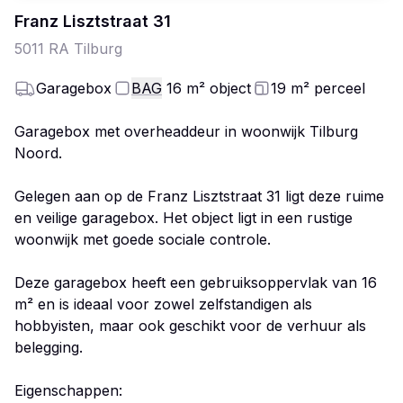
Franz Lisztstraat
31
5011 RA
Tilburg
Garagebox
BAG
16
m²
object
19
m²
perceel
Garagebox met overheaddeur in woonwijk Tilburg
Noord.
Gelegen aan op de Franz Lisztstraat 31 ligt deze ruime
en veilige garagebox. Het object ligt in een rustige
woonwijk met goede sociale controle.
Deze garagebox heeft een gebruiksoppervlak van 16
m² en is ideaal voor zowel zelfstandigen als
hobbyisten, maar ook geschikt voor de verhuur als
belegging.
Eigenschappen: