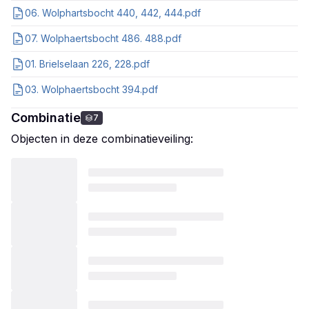
06. Wolphartsbocht 440, 442, 444.pdf
07. Wolphaertsbocht 486. 488.pdf
01. Brielselaan 226, 228.pdf
03. Wolphaertsbocht 394.pdf
Combinatie
7
Objecten in deze combinatieveiling: