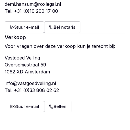
demi.hansum@roxlegal.nl
Tel.
+31 (0)10 200 17 00
Stuur e-mail
Bel notaris
Verkoop
Voor vragen over deze verkoop kun je terecht bij:
Vastgoed Veiling
Overschiestraat 59
info@vastgoedveiling.nl
Tel.
+31 (0)33 808 02 62
Stuur e-mail
Bellen