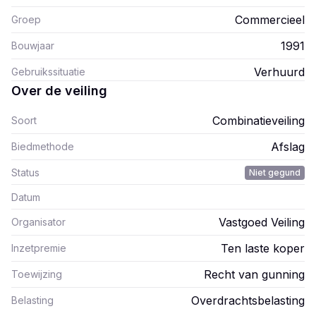
Commercieel
Groep
1991
Bouwjaar
Verhuurd
Gebruikssituatie
Over de veiling
Combinatieveiling
Soort
Afslag
Biedmethode
Status
Niet gegund
Datum
Vastgoed Veiling
Organisator
Ten laste koper
Inzetpremie
Recht van gunning
Toewijzing
Overdrachtsbelasting
Belasting