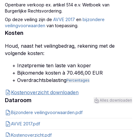
Openbare verkoop ex. artikel 514 e.v. Wetboek van
Burgerlijke Rechtsvordering
.
Op deze veiling zijn
de
AVVE 2017
en
bijzondere
veilingvoorwaarden
van toepassing.
Kosten
Houd, naast het veilingbedrag, rekening met de
volgende kosten:
+ Inzetpremie ten laste van koper
+ Bijkomende kosten à 70.466,00 EUR
+ Overdrachtsbelasting
Percentages
Kostenoverzicht downloaden
Dataroom
Alles downloaden
Bijzondere veilingvoorwaarden.pdf
AVVE 2017.pdf
Kostenoverzicht.pdf