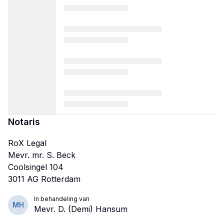
Notaris
RoX Legal
Mevr. mr. S. Beck
Coolsingel 104
In behandeling van
MH
Mevr. D. (Demi) Hansum