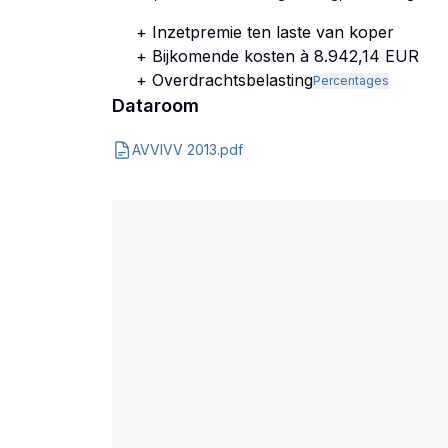
+ Inzetpremie ten laste van koper
+ Bijkomende kosten à 8.942,14 EUR
+ Overdrachtsbelasting
Percentages
Dataroom
AVVIVV 2013.pdf