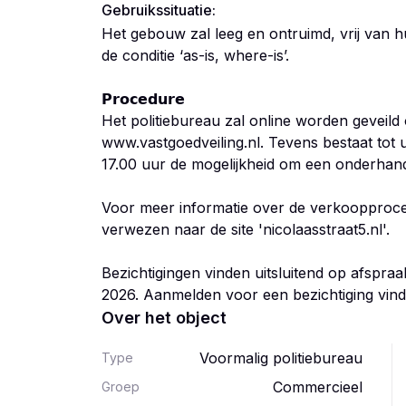
Gebruikssituatie:
Het gebouw zal leeg en ontruimd, vrij van 
de conditie ‘as-is, where-is’.
𝗣𝗿𝗼𝗰𝗲𝗱𝘂𝗿𝗲
Het politiebureau zal online worden geveil
www.vastgoedveiling.nl. Tevens bestaat tot 
17.00 uur de mogelijkheid om een onderhandse
Voor meer informatie over de verkoopproced
verwezen naar de site 'nicolaasstraat5.nl'.
Bezichtigingen vinden uitsluitend op afspraa
2026. Aanmelden voor een bezichtiging vindt
Over het object
Voormalig politiebureau
Type
Commercieel
Groep