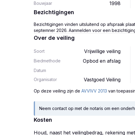
1998
Bouwjaar
Bezichtigingen
Bezichtigingen vinden uitsluitend op afspraak plaa
septemner 2026. Aanmelden voor een bezichtiging v
Over de veiling
Vrijwillige veiling
Soort
Opbod en afslag
Biedmethode
Datum
Vastgoed Veiling
Organisator
Op deze veiling zijn
de
AVVIVV 2013
van toepassi
Neem contact op met de notaris om een onderh
Kosten
Houd, naast het veilingbedrag, rekening me