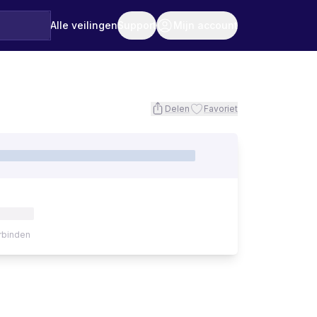
Alle veilingen
Support
Mijn account
Delen
Favoriet
rbinden