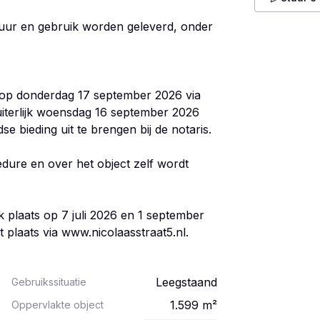
huur en gebruik worden geleverd, onder
d op donderdag 17 september 2026 via
uiterlijk woensdag 16 september 2026
 bieding uit te brengen bij de notaris.
ure en over het object zelf wordt
k plaats op 7 juli 2026 en 1 september
 plaats via www.nicolaasstraat5.nl.
Leegstaand
Gebruikssituatie
1.599
m²
Oppervlakte object