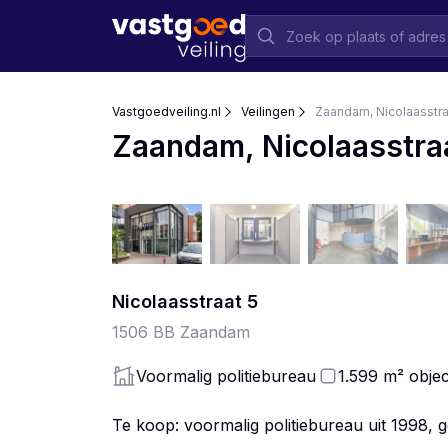
Vastgoedveiling.nl
Veilingen
Zaandam, Nicolaasstra
Zaandam, Nicolaasstra
Nicolaasstraat
5
1506 BB
Zaandam
Voormalig politiebureau
1.599
m²
objec
Te koop: voormalig politiebureau uit 1998,