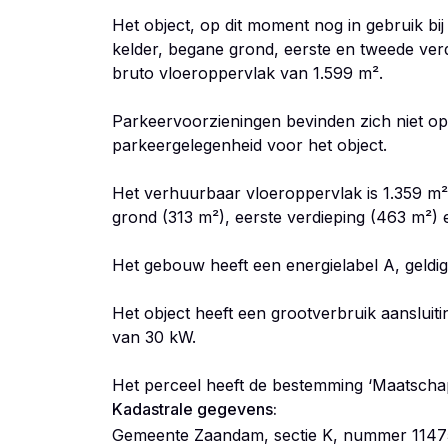
Het object, op dit moment nog in gebruik bij 
kelder, begane grond, eerste en tweede verdi
bruto vloeroppervlak van 1.599 m².
Parkeervoorzieningen bevinden zich niet op 
parkeergelegenheid voor het object.
Het verhuurbaar vloeroppervlak is 1.359 m²
grond (313 m²), eerste verdieping (463 m²) 
Het gebouw heeft een energielabel A, geldi
Het object heeft een grootverbruik aanslui
van 30 kW.
Het perceel heeft de bestemming ‘Maatschapp
Kadastrale gegevens:
Gemeente Zaandam, sectie K, nummer 1147