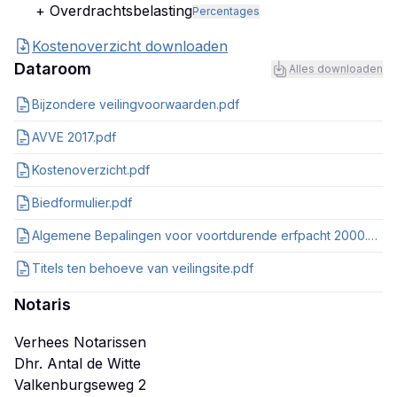
+ Overdrachtsbelasting
Percentages
Kostenoverzicht downloaden
Dataroom
Alles downloaden
Bijzondere veilingvoorwaarden.pdf
AVVE 2017.pdf
Kostenoverzicht.pdf
Biedformulier.pdf
Algemene Bepalingen voor voortdurende erfpacht 2000.pdf
Titels ten behoeve van veilingsite.pdf
Notaris
Verhees Notarissen
Dhr. Antal de Witte
Valkenburgseweg 2