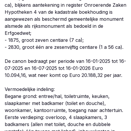
ca), blijkens aantekening in register Onroerende Zaken
Hypotheken 4 van de kadastrale boekhouding is
aangewezen als beschermd gemeentelijke monument
alsmede als rijksmonument als bedoeld in de
Erfgoedwet;
- 1875, groot zeven centiare (7 ca);
- 2830, groot één are zesenvijftig centiare (1 a 56 ca).
De canon bedraagt per periode van 16-01-2025 tot 16-
07-2025 en 16-07-2025 tot 16-01-2026 Euro
10.094,16, wat neer komt op Euro 20.188,32 per jaar.
Vermoedelijke indeling:
Begane grond: entree/hal, toiletruimte, keuken,
slaapkamer met badkamer (toilet en douche),
woonkamer, kantoorruimte, toegang naar achtertuin.
Eerste verdieping: overloop, 4 slaapkamers, 3
badkamers (allen met toilet, douche en dubbele