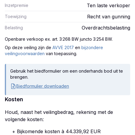
Ten laste verkoper
Inzetpremie
Recht van gunning
Toewijzing
Overdrachtsbelasting
Belasting
Openbare verkoop ex. art. 3:268 BW juncto 3:254 BW
.
Op deze veiling zijn
de
AVVE 2017
en
bijzondere
veilingvoorwaarden
van toepassing.
Gebruik het biedformulier om een onderhands bod uit te
brengen.
Biedformulier downloaden
Kosten
Houd, naast het veilingbedrag, rekening met de
volgende kosten:
+ Bijkomende kosten à 44.339,92 EUR