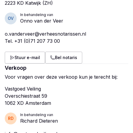
In behandeling van
OV
Onno van der Veer
o.vanderveer@verheesnotarissen.nl
Tel.
+31 (0)71 207 73 00
Stuur e-mail
Bel notaris
Verkoop
Voor vragen over deze verkoop kun je terecht bij:
Vastgoed Veiling
Overschiestraat 59
In behandeling van
RD
Richard Dieteren