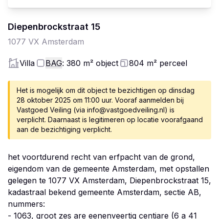
Diepenbrockstraat
15
1077 VX
Amsterdam
Villa
BAG
: 380
m²
object
804
m²
perceel
Het is mogelijk om dit object te bezichtigen op dinsdag
28 oktober 2025 om 11:00 uur. Vooraf aanmelden bij
Vastgoed Veiling (via info@vastgoedveiling.nl) is
verplicht. Daarnaast is legitimeren op locatie voorafgaand
aan de bezichtiging verplicht.
het voortdurend recht van erfpacht van de grond,
eigendom van de gemeente Amsterdam, met opstallen
gelegen te 1077 VX Amsterdam, Diepenbrockstraat 15,
kadastraal bekend gemeente Amsterdam, sectie AB,
nummers:
- 1063, groot zes are eenenveertig centiare (6 a 41