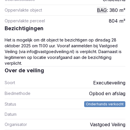
BAG
: 380
m²
Oppervlakte object
804
m²
Oppervlakte perceel
Bezichtigingen
Het is mogelijk om dit object te bezichtigen op dinsdag 28
oktober 2025 om 11:00 uur. Vooraf aanmelden bij Vastgoed
Veiling (via info@vastgoedveiling.nl) is verplicht. Daarnaast is
legitimeren op locatie voorafgaand aan de bezichtiging
verplicht.
Over de veiling
Executieveiling
Soort
Opbod en afslag
Biedmethode
Status
Onderhands verkocht
Datum
Vastgoed Veiling
Organisator