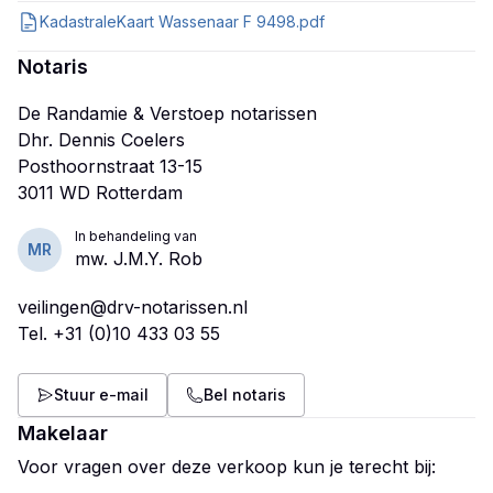
KadastraleKaart Wassenaar F 9498.pdf
Notaris
De Randamie & Verstoep notarissen
Dhr. Dennis Coelers
Posthoornstraat 13-15
In behandeling van
MR
mw. J.M.Y. Rob
veilingen@drv-notarissen.nl
Tel.
+31 (0)10 433 03 55
Stuur e-mail
Bel notaris
Makelaar
Voor vragen over deze verkoop kun je terecht bij: