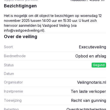
Bezichtigingen
Het is mogelijk om dit object te bezichtigen op woensdag 12
november 2025 tussen 14:00 uur en 15:30 uur. U kunt zich
hiervoor aanmelden bij Vastgoed Veiling (via
info@vastgoedveiling.nl).
Over de veiling
Executieveiling
Soort
Opbod en afslag
Biedmethode
Status
Gegund
Datum
Veilingnotaris.nl
Organisator
Ten laste verkoper
Inzetpremie
Recht van gunning
Toewijzing
Overdrachtsbelasting
Belasting