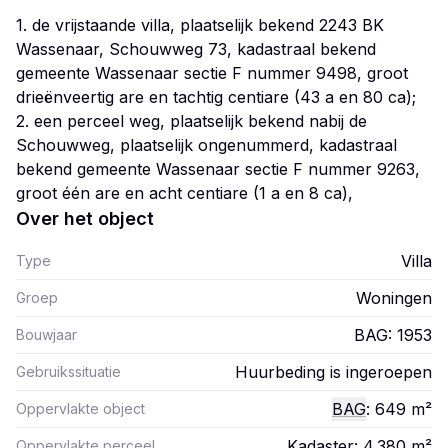
1. de vrijstaande villa, plaatselijk bekend 2243 BK
Wassenaar, Schouwweg 73, kadastraal bekend
gemeente Wassenaar sectie F nummer 9498, groot
drieënveertig are en tachtig centiare (43 a en 80 ca);
2. een perceel weg, plaatselijk bekend nabij de
Schouwweg, plaatselijk ongenummerd, kadastraal
bekend gemeente Wassenaar sectie F nummer 9263,
Over het object
Villa
Type
Woningen
Groep
BAG: 1953
Bouwjaar
Huurbeding is ingeroepen
Gebruikssituatie
BAG
: 649
m²
Oppervlakte object
Kadaster: 4.380
m²
Oppervlakte perceel