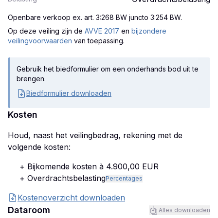
Openbare verkoop ex. art. 3:268 BW juncto 3:254 BW
.
Op deze veiling zijn
de
AVVE 2017
en
bijzondere
veilingvoorwaarden
van toepassing.
Gebruik het biedformulier om een onderhands bod uit te
brengen.
Biedformulier downloaden
Kosten
Houd, naast het veilingbedrag, rekening met de
volgende kosten:
+ Bijkomende kosten à 4.900,00 EUR
+ Overdrachtsbelasting
Percentages
Kostenoverzicht downloaden
Dataroom
Alles downloaden