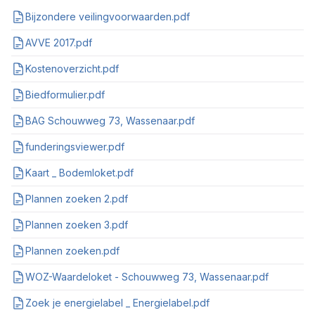
Bijzondere veilingvoorwaarden.pdf
AVVE 2017.pdf
Kostenoverzicht.pdf
Biedformulier.pdf
BAG Schouwweg 73, Wassenaar.pdf
funderingsviewer.pdf
Kaart _ Bodemloket.pdf
Plannen zoeken 2.pdf
Plannen zoeken 3.pdf
Plannen zoeken.pdf
WOZ-Waardeloket - Schouwweg 73, Wassenaar.pdf
Zoek je energielabel _ Energielabel.pdf