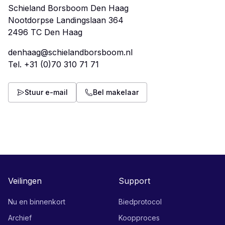
Schieland Borsboom Den Haag
Nootdorpse Landingslaan 364
denhaag@schielandborsboom.nl
Tel.
+31 (0)70 310 71 71
Stuur e-mail
Bel makelaar
Veilingen
Support
Nu en binnenkort
Biedprotocol
Archief
Koopproces