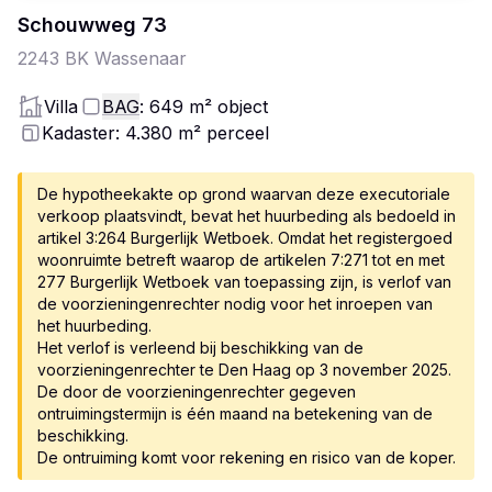
Schouwweg
73
2243 BK
Wassenaar
Villa
BAG
: 649
m²
object
Kadaster: 4.380
m²
perceel
De hypotheekakte op grond waarvan deze executoriale
verkoop plaatsvindt, bevat het huurbeding als bedoeld in
artikel 3:264 Burgerlijk Wetboek. Omdat het registergoed
woonruimte betreft waarop de artikelen 7:271 tot en met
277 Burgerlijk Wetboek van toepassing zijn, is verlof van
de voorzieningenrechter nodig voor het inroepen van
het huurbeding.
Het verlof is verleend bij beschikking van de
voorzieningenrechter te Den Haag op 3 november 2025.
De door de voorzieningenrechter gegeven
ontruimingstermijn is één maand na betekening van de
beschikking.
De ontruiming komt voor rekening en risico van de koper.